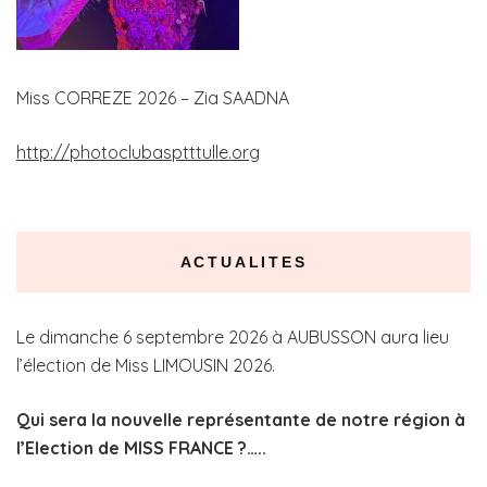
Miss CORREZE 2026 – Zia SAADNA
http://photoclubasptttulle.org
ACTUALITES
Le dimanche 6 septembre 2026 à AUBUSSON aura lieu
l’élection de Miss LIMOUSIN 2026.
Qui sera la nouvelle représentante de notre région à
l’Election de MISS FRANCE ?…..