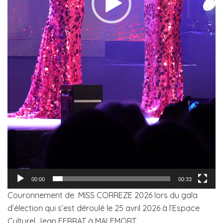
00:00
00:33
Couronnement de MISS CORREZE 2026 lors du gala
d’élection qui s’est déroulé le 25 avril 2026 à l’Espace
Culturel Jean FERRAT à MALEMORT.