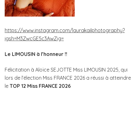
https://www.instagram.com/laurakailphotography?
igsh=M3ZwcGE5c3AwZjg=
Le LIMOUSIN à l’honneur !!
Félicitation à Aloïce SEJOTTE Miss LIMOUSIN 2025, qui
lors de l’élection Miss FRANCE 2026 a réussi à atteindre
le
TOP 12 Miss FRANCE 2026