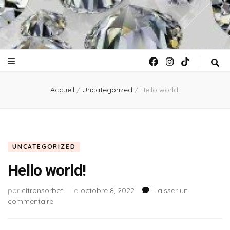
Accueil
/
Uncategorized
/
Hello world!
UNCATEGORIZED
Hello world!
par
citronsorbet
le
octobre 8, 2022
Laisser un
sur
commentaire
Hello
world!