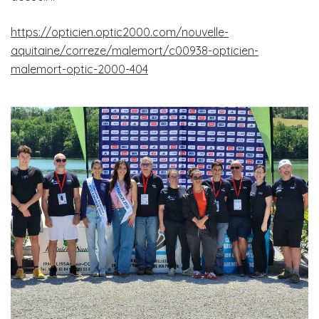
https://opticien.optic2000.com/nouvelle-
aquitaine/correze/malemort/c00938-opticien-
malemort-optic-2000-404