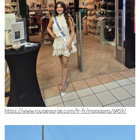
https://www.rougegorge.com/fr-fr/magasins/6459/