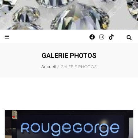
GALERIE PHOTOS
Accueil
/
GALERIE PHOTOS