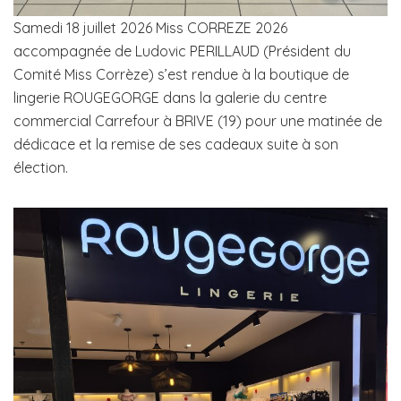
Samedi 18 juillet 2026 Miss CORREZE 2026
accompagnée de Ludovic PERILLAUD (Président du
Comité Miss Corrèze) s’est rendue à la boutique de
lingerie ROUGEGORGE dans la galerie du centre
commercial Carrefour à BRIVE (19) pour une matinée de
dédicace et la remise de ses cadeaux suite à son
élection.