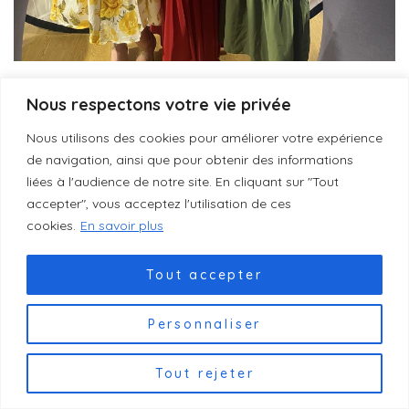
Nous respectons votre vie privée
Nous utilisons des cookies pour améliorer votre expérience
de navigation, ainsi que pour obtenir des informations
liées à l'audience de notre site. En cliquant sur "Tout
accepter", vous acceptez l'utilisation de ces
cookies.
En savoir plus
Tout accepter
Personnaliser
Tout rejeter
Photo officielle de Zia SAADNA Miss CORREZE 2026
https://arthurvideos.fr/