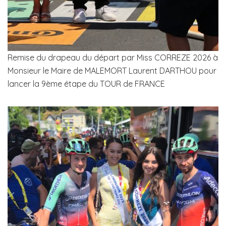
Remise du drapeau du départ par Miss CORREZE 2026 à
Monsieur le Maire de MALEMORT Laurent DARTHOU pour
lancer la 9ème étape du TOUR de FRANCE